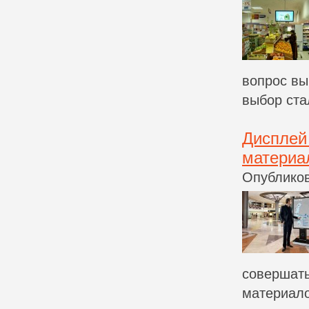
вопрос вы
выбор стал
Дисплей
материа
Опубликов
совершать
материало