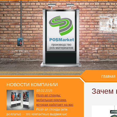
ГЛАВНАЯ
НОВОСТИ КОМПАНИИ
Зачем
09.02.2026
Ролл-ап стенды:
мобильная реклама,
которая работает на вас
Ролл-ап стенды (или
роллапы) — это компактные выдвижные