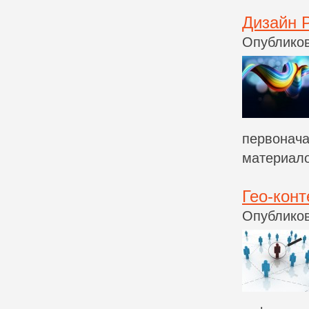
Дизайн 
Опубликов
первонача
материалов
Гео-кон
Опубликов