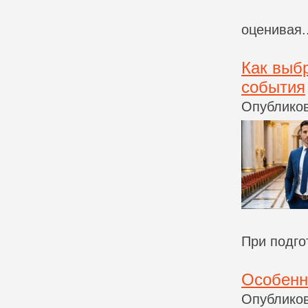
оценивая..
Как выб
события
Опубликов
При подгот
Особенн
Опубликов