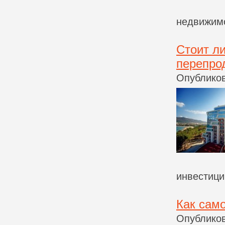
недвижимо
Стоит л
перепро
Опубликов
инвестици
Как сам
Опубликов