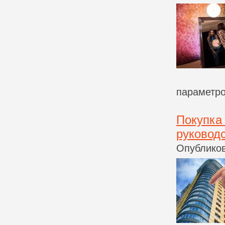
параметро
Покупка
руковод
Опубликов