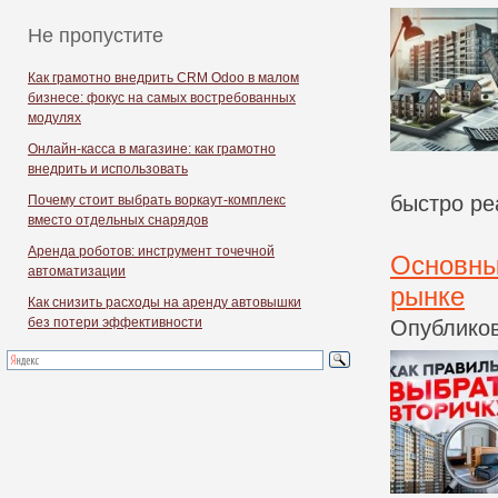
Не пропустите
Как грамотно внедрить CRM Odoo в малом
бизнесе: фокус на самых востребованных
модулях
Онлайн-касса в магазине: как грамотно
внедрить и использовать
быстро ре
Почему стоит выбрать воркаут-комплекс
вместо отдельных снарядов
Аренда роботов: инструмент точечной
Основны
автоматизации
рынке
Как снизить расходы на аренду автовышки
без потери эффективности
Опубликов