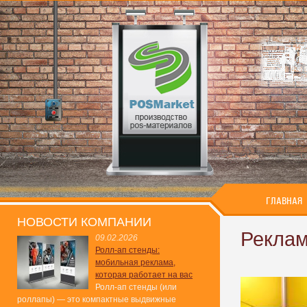
ГЛАВНАЯ
НОВОСТИ КОМПАНИИ
Реклам
09.02.2026
Ролл-ап стенды:
мобильная реклама,
которая работает на вас
Ролл-ап стенды (или
роллапы) — это компактные выдвижные