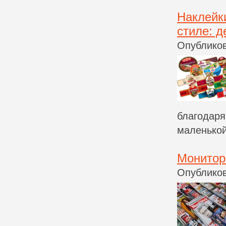
Наклейк
стиле: д
Опубликов
благодаря
маленькой 
Монитор
Опубликов