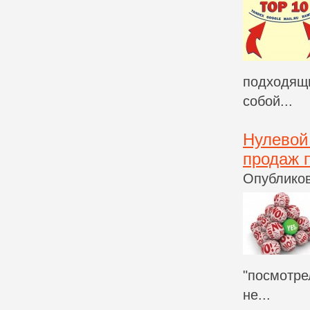
подходящи
собой...
Нулевой
продаж 
Опубликов
"посмотре
не...