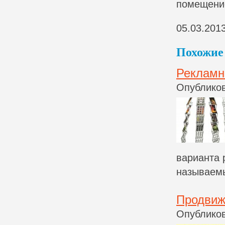
помещение
05.03.201
Похожие 
Рекламн
Опубликов
варианта 
называем
Продвиже
Опубликов