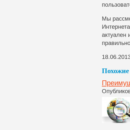
пользоват
Мы рассмо
Интернета
актуален 
правильно
18.06.201
Похожие 
Преимущ
Опубликов