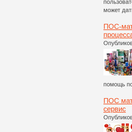
пользоват
может дать
ПОС-мат
процесс
Опубликов
помощь по
ПОС мат
сервис
Опубликов