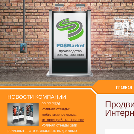
ГЛАВНАЯ
НОВОСТИ КОМПАНИИ
Продви
09.02.2026
Ролл-ап стенды:
Интерн
мобильная реклама,
которая работает на вас
Ролл-ап стенды (или
роллапы) — это компактные выдвижные