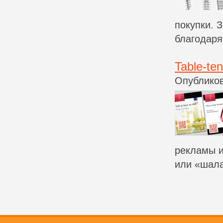
покупки. 
благодаря
Table-ten
Опубликов
рекламы и
или «шала