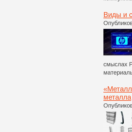
Виды и 
Опубликов
смыслах P
материалы
«Металл
металла
Опубликов