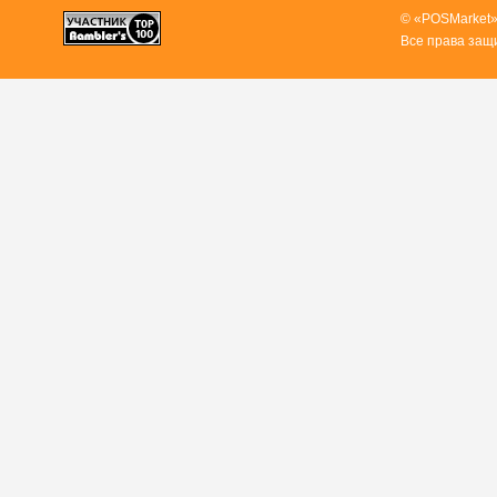
© «POSMarket»
Все права защ