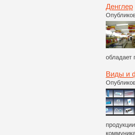
Денглер
Опубликов
обладает 
Виды и 
Опубликов
продукции
коммуника