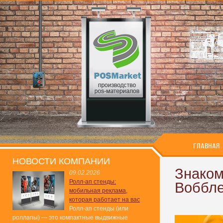
ГЛАВНАЯ
НОВОСТИ КОМПАНИИ
Знаком
09.02.2026
Ролл-ап стенды:
Воббл
мобильная реклама,
которая работает на вас
Ролл-ап стенды (или
роллапы) — это компактные выдвижные