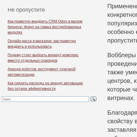
Применени
Не пропустите
конкретно
Как грамотно внедрить CRM Odoo в малом
популяриз
бизнесе: фокус на самых востребованных
особенно 
модулях
пропустит
Онлайн-касса в магазине: как грамотно
внедрить и использовать
Вобблеры 
Почему стоит выбрать воркаут-комплекс
вместо отдельных снарядов
проведени
Аренда роботов: инструмент точечной
также уме
автоматизации
центров, 
Как снизить расходы на аренду автовышки
которые ч
без потери эффективности
витринах.
Благодаря
свойству 
заставляя