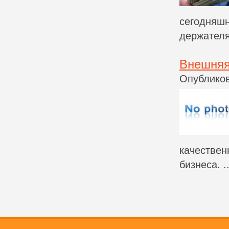
сегодняшн
держателя
Внешняя
Опубликов
качествен
бизнеса. ..