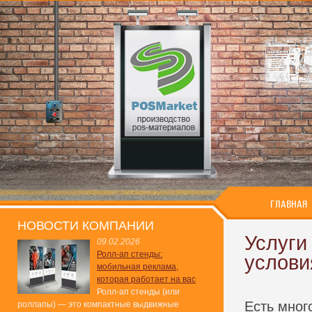
ГЛАВНАЯ
НОВОСТИ КОМПАНИИ
Услуги
09.02.2026
Ролл-ап стенды:
услови
мобильная реклама,
которая работает на вас
Ролл-ап стенды (или
Есть мног
роллапы) — это компактные выдвижные