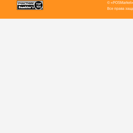
© «POSMarket»
Все права защ