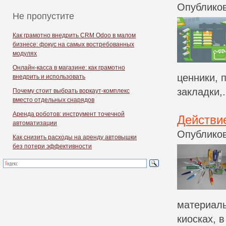
Опубликов
Не пропустите
Как грамотно внедрить CRM Odoo в малом
бизнесе: фокус на самых востребованных
модулях
Онлайн-касса в магазине: как грамотно
ценники, 
внедрить и использовать
закладки,.
Почему стоит выбрать воркаут-комплекс
вместо отдельных снарядов
Аренда роботов: инструмент точечной
Действи
автоматизации
Опубликов
Как снизить расходы на аренду автовышки
без потери эффективности
материалы
киосках, в