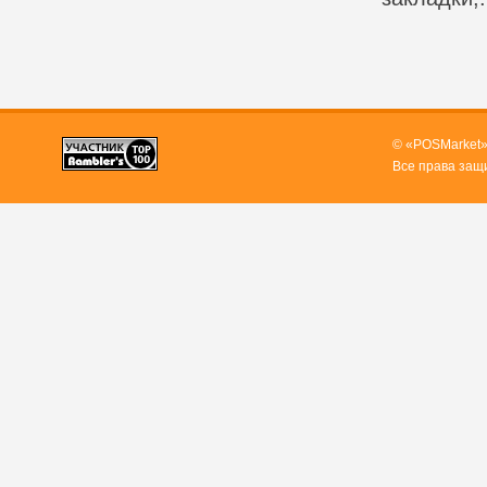
© «POSMarket»
Все права защ