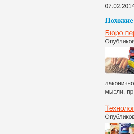
07.02.201
Похожие 
Бюро пе
Опубликов
лаконично
мысли, при
Технолог
Опубликов