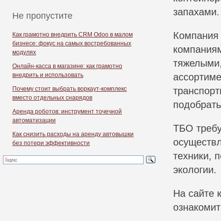
запахами.
Не пропустите
Компания 
Как грамотно внедрить CRM Odoo в малом
бизнесе: фокус на самых востребованных
компаниям
модулях
тяжелыми
Онлайн-касса в магазине: как грамотно
внедрить и использовать
ассортиме
Почему стоит выбрать воркаут-комплекс
транспорт
вместо отдельных снарядов
подобрать
Аренда роботов: инструмент точечной
автоматизации
ТБО требу
Как снизить расходы на аренду автовышки
осуществл
без потери эффективности
техники, 
экологии.
На сайте 
ознакомит