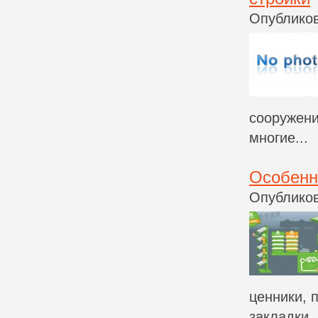
Опубликов
сооружени
многие...
Особенн
Опубликов
ценники, 
закладки,.