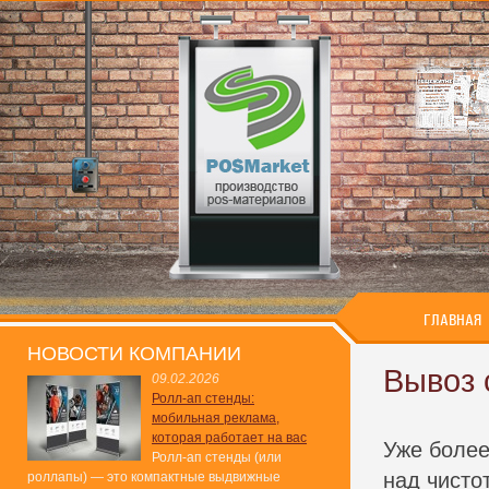
ГЛАВНАЯ
НОВОСТИ КОМПАНИИ
Вывоз 
09.02.2026
Ролл-ап стенды:
мобильная реклама,
которая работает на вас
Уже более
Ролл-ап стенды (или
над чисто
роллапы) — это компактные выдвижные