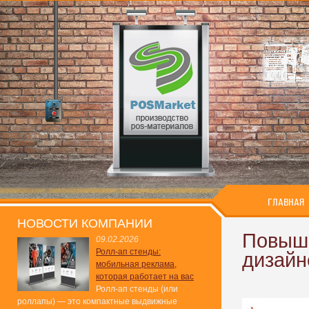
ГЛАВНАЯ
НОВОСТИ КОМПАНИИ
Повыше
09.02.2026
Ролл-ап стенды:
дизайн
мобильная реклама,
которая работает на вас
Ролл-ап стенды (или
роллапы) — это компактные выдвижные