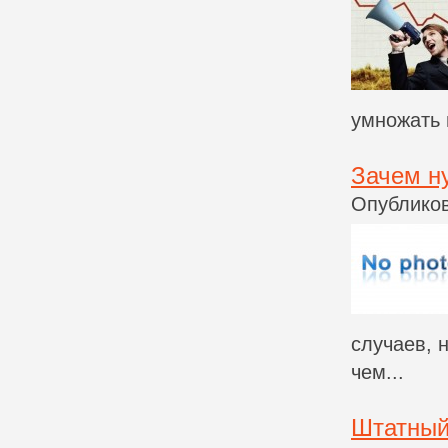
умножать 
Зачем н
Опубликов
случаев, 
чем...
Штатный