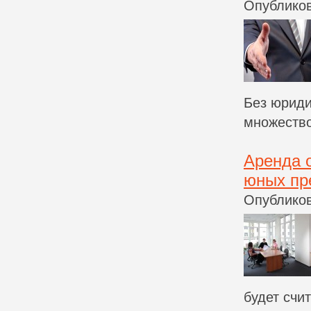
Опубликов
Без юриди
множество
Аренда 
юных пр
Опубликов
будет счи