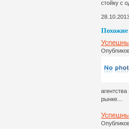
стойку с 
28.10.201
Похожие 
Успешны
Опубликов
агентства
рынке...
Успешны
Опубликов