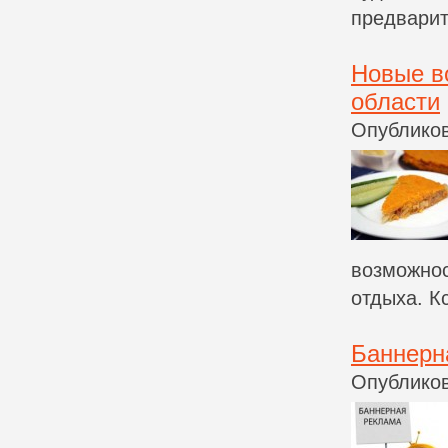
предварит
Новые в
области
Опубликов
возможнос
отдыха. Кс
Баннерна
Опубликов