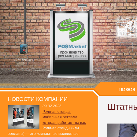
ГЛАВНАЯ
НОВОСТИ КОМПАНИИ
Штатны
09.02.2026
Ролл-ап стенды:
мобильная реклама,
которая работает на вас
Ролл-ап стенды (или
роллапы) — это компактные выдвижные