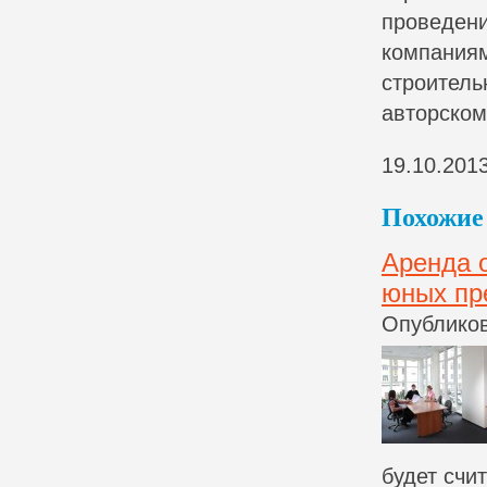
проведени
компаниям
строитель
авторском
19.10.201
Похожие 
Аренда 
юных пр
Опубликов
будет счи