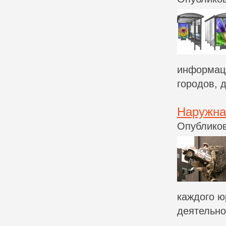
информаци
городов, 
Наружна
Опубликов
каждого ю
деятельнос