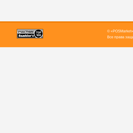
© «POSMarket»
Все права защ