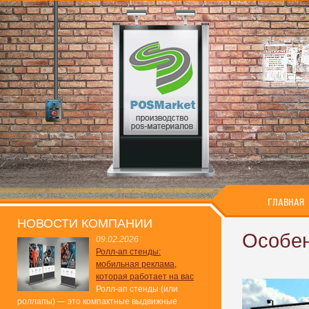
ГЛАВНАЯ
НОВОСТИ КОМПАНИИ
Особен
09.02.2026
Ролл-ап стенды:
мобильная реклама,
которая работает на вас
Ролл-ап стенды (или
роллапы) — это компактные выдвижные