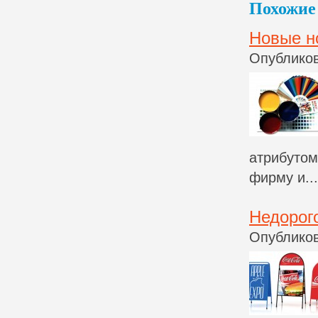
Похожие 
Новые н
Опубликов
атрибутом
фирму и...
Недорог
Опубликов