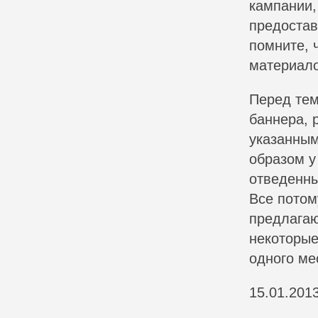
кампании,
предостав
помните, 
материало
Перед тем
баннера, 
указанным
образом у
отведенны
Все потом
предлагаю
некоторые
одного ме
15.01.201