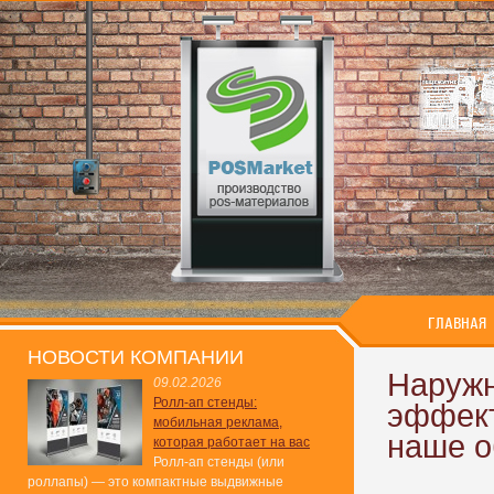
ГЛАВНАЯ
НОВОСТИ КОМПАНИИ
Наружн
09.02.2026
Ролл-ап стенды:
эффект
мобильная реклама,
наше 
которая работает на вас
Ролл-ап стенды (или
роллапы) — это компактные выдвижные