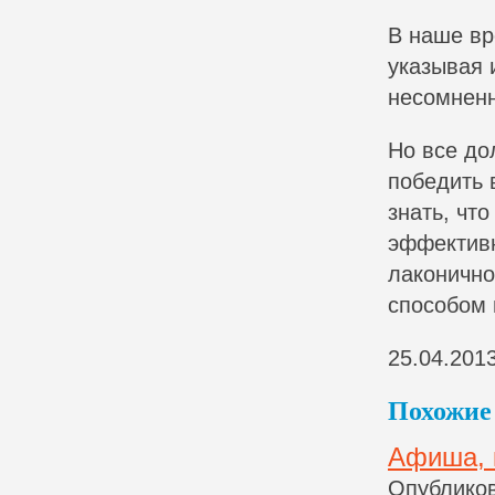
В наше вр
указывая 
несомненн
Но все до
победить 
знать, чт
эффективн
лаконичн
способом 
25.04.201
Похожие 
Афиша, 
Опубликов