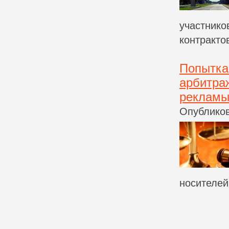
участнико
контрактов
Попытка
арбитра
рекламы 
Опубликов
носителей