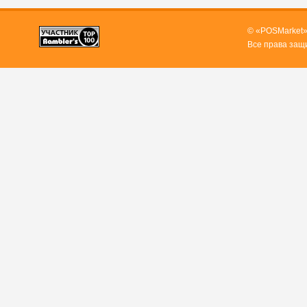
© «POSMarket»
Все права защ