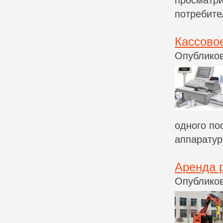
просматр
потребите
Кассовое
Опубликов
одного по
аппаратур
Аренда 
Опубликов