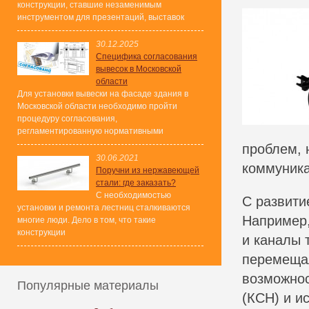
конструкции, ставшие незаменимым
инструментом для презентаций, выставок
30.12.2025
Специфика согласования
вывесок в Московской
области
Для установки вывески на фасаде здания в
Московской области необходимо пройти
процедуру согласования,
регламентированную нормативными
проблем, 
30.06.2021
коммуника
Поручни из нержавеющей
стали: где заказать?
С необходимостью
С развити
установки и ремонта лестниц сталкиваются
Например,
многие люди. Дело в том, что такие
конструкции
и каналы 
перемещал
возможнос
Популярные материалы
(КСН) и и