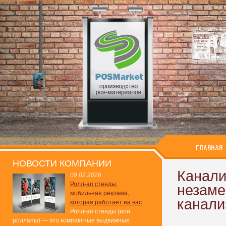
ГЛАВНАЯ
НОВОСТИ КОМПАНИИ
Канали
09.02.2026
Ролл-ап стенды:
незаме
мобильная реклама,
канали
которая работает на вас
Ролл-ап стенды (или
роллапы) — это компактные выдвижные