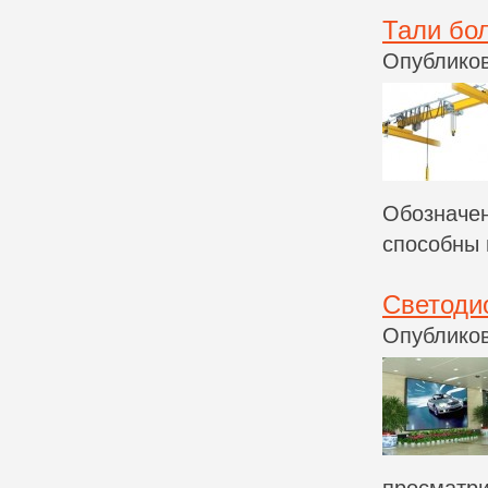
Тали бо
Опубликов
Обозначен
способны 
Cветоди
Опубликов