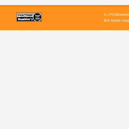
© «POSMarket»
Все права защ