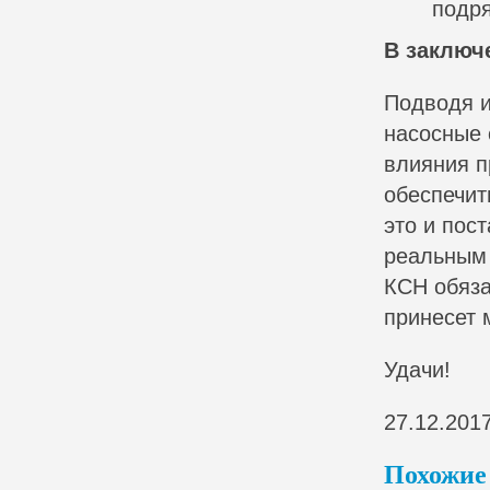
подря
В заключ
Подводя и
насосные 
влияния п
обеспечит
это и пос
реальным 
КСН обяза
принесет 
Удачи!
27.12.201
Похожие 