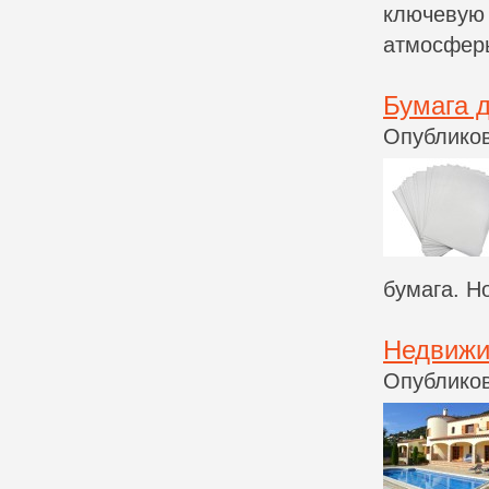
ключевую
атмосферы
Бумага 
Опубликов
бумага. Но
Недвижи
Опубликов