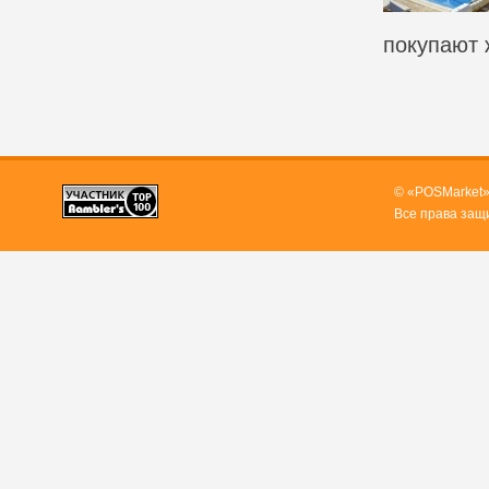
покупают 
© «POSMarket»
Все права защ