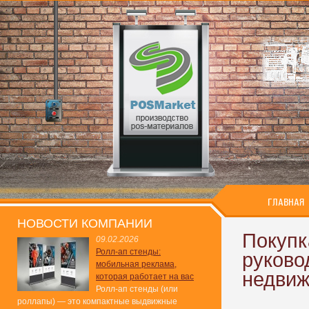
ГЛАВНАЯ
НОВОСТИ КОМПАНИИ
Покупк
09.02.2026
Ролл-ап стенды:
руково
мобильная реклама,
недвиж
которая работает на вас
Ролл-ап стенды (или
роллапы) — это компактные выдвижные