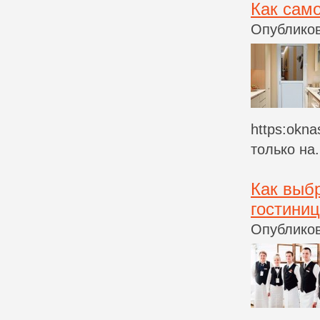
Как сам
Опубликов
https:okna
только на.
Как выб
гостини
Опубликов