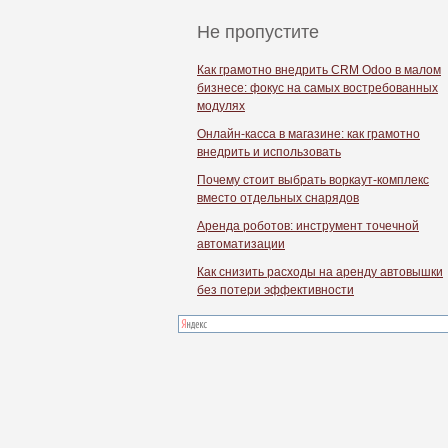
Не пропустите
Как грамотно внедрить CRM Odoo в малом
бизнесе: фокус на самых востребованных
модулях
Онлайн-касса в магазине: как грамотно
внедрить и использовать
Почему стоит выбрать воркаут-комплекс
вместо отдельных снарядов
Аренда роботов: инструмент точечной
автоматизации
Как снизить расходы на аренду автовышки
без потери эффективности