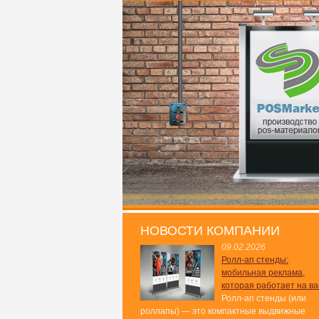
НОВОСТИ КОМПАНИИ
09.02.2026
Ролл-ап стенды:
мобильная реклама,
которая работает на ва
Ролл-ап стенды (или
роллапы) — это компактные выдвижные