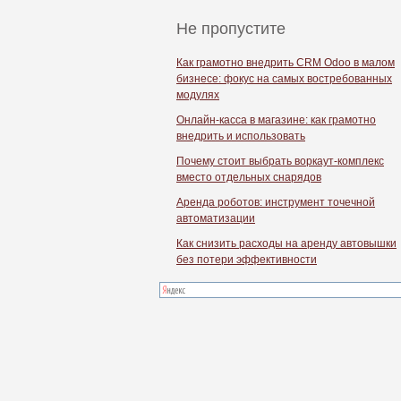
Не пропустите
Как грамотно внедрить CRM Odoo в малом
бизнесе: фокус на самых востребованных
модулях
Онлайн-касса в магазине: как грамотно
внедрить и использовать
Почему стоит выбрать воркаут-комплекс
вместо отдельных снарядов
Аренда роботов: инструмент точечной
автоматизации
Как снизить расходы на аренду автовышки
без потери эффективности