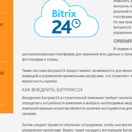
повысить 
контроль 
решений я
платформа
Но как пр
ия
Битрикс24
управлени
ПРЕИМУЩЕСТВА 
В первую о
централизованную платформу для хранения всех данных о прое
фотографии и планы.
Также система Битрикс24 предоставляет возможности для мони
ей
командой и управления временными ресурсами, что позволяет п
вероятность ошибок.
КАК ВНЕДРИТЬ БИТРИКС24
Внедрение Битрикс24 в строительной компании требует несколь
определить потребности компании и выбрать необходимые мод
компаний важным аспектом является наличие инструментов для
сроками.
Затем следует провести обучение сотрудников, чтобы они могл
управления проектами. Важно также наладить интеграцию Битр