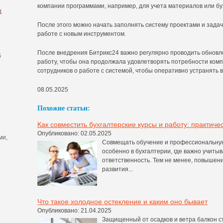
компании программами, например, для учета материалов или бу
х
После этого можно начать заполнять систему проектами и задач
работе с новым инструментом.
После внедрения Битрикс24 важно регулярно проводить обновл
б
работу, чтобы она продолжала удовлетворять потребности ком
сотрудников о работе с системой, чтобы оперативно устранять
08.05.2025
Похожие статьи:
Как совместить бухгалтерские курсы и работу: практиче
Опубликовано: 02.05.2025
ми,
Совмещать обучение и профессиональную
особенно в бухгалтерии, где важно учиты
ответственность. Тем не менее, повышен
развития...
Что такое холодное остекление и каким оно бывает
Опубликовано: 21.04.2025
Защищенный от осадков и ветра балкон 