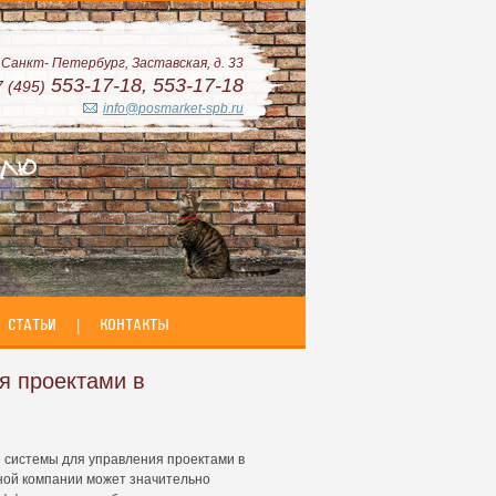
. Санкт- Петербург, Заставская, д. 33
553-17-18, 553-17-18
7 (495)
info@posmarket-spb.ru
СТАТЬИ
|
КОНТАКТЫ
я проектами в
 системы для управления проектами в
ной компании может значительно