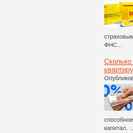
страховым
ФНС...
Сколько
квартир
Опубликов
способное
капитал. ..