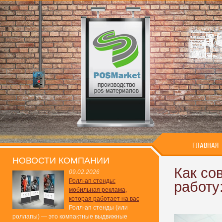
ГЛАВНАЯ
НОВОСТИ КОМПАНИИ
Как со
09.02.2026
Ролл-ап стенды:
работу
мобильная реклама,
которая работает на вас
Ролл-ап стенды (или
роллапы) — это компактные выдвижные