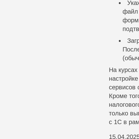
Ука
файл
форм
подтв
Заг
После
(обыч
На курсах
настройке
сервисов 
Кроме тог
налоговог
только вы
с 1С в рам
15.04.202