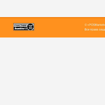
© «POSMarket»
Все права защ