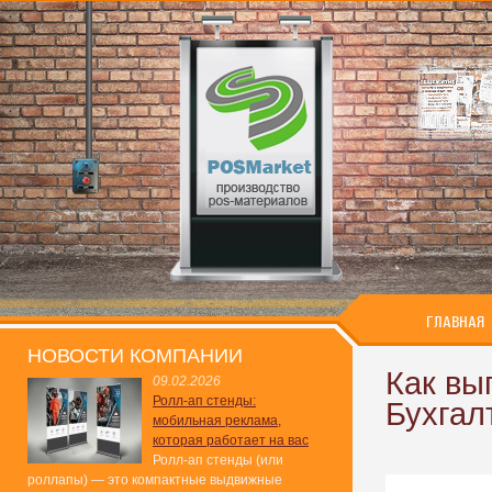
ГЛАВНАЯ
НОВОСТИ КОМПАНИИ
Как вы
09.02.2026
Ролл-ап стенды:
Бухгал
мобильная реклама,
которая работает на вас
Ролл-ап стенды (или
роллапы) — это компактные выдвижные