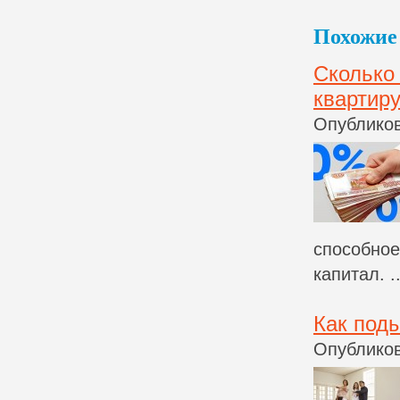
Похожие 
Сколько
квартир
Опубликов
способное
капитал. ..
Как под
Опубликов