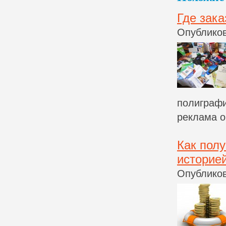
Где зак
Опубликов
полиграфи
реклама о
Как полу
историе
Опубликов