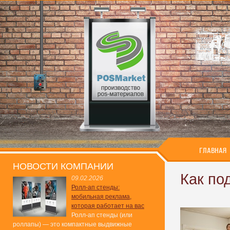
ГЛАВНАЯ
НОВОСТИ КОМПАНИИ
Как по
09.02.2026
Ролл-ап стенды:
мобильная реклама,
которая работает на вас
Ролл-ап стенды (или
роллапы) — это компактные выдвижные