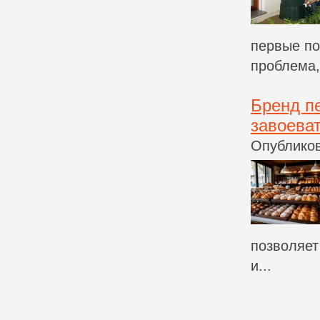
первые по
проблема, 
Бренд п
завоева
Опубликов
позволяет
и...