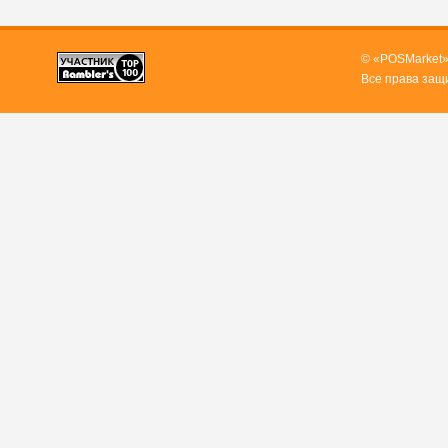
© «POSMarket»
Все права защ