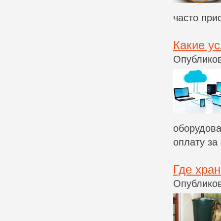
часто при
Какие ус
Опубликов
оборудова
оплату за 
Где хран
Опубликов