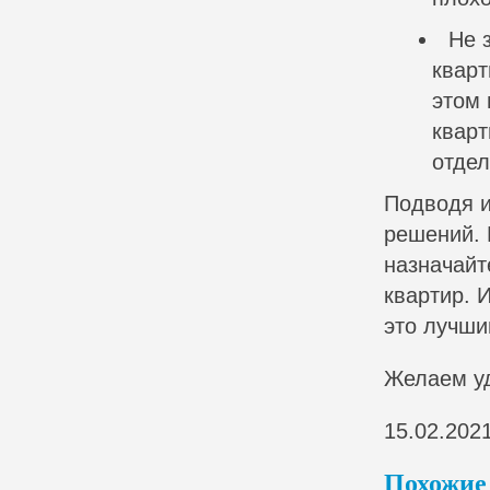
Не 
кварт
этом 
кварт
отдел
Подводя и
решений. 
назначайт
квартир. 
это лучши
Желаем у
15.02.202
Похожие 