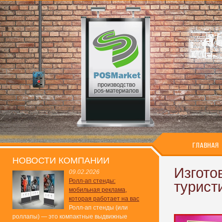
ГЛАВНАЯ
НОВОСТИ КОМПАНИИ
Изгото
09.02.2026
Ролл-ап стенды:
турист
мобильная реклама,
которая работает на вас
Ролл-ап стенды (или
роллапы) — это компактные выдвижные