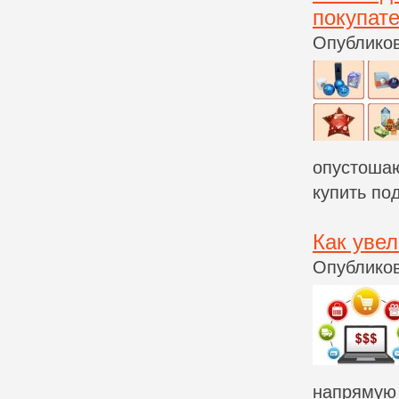
покупат
Опубликов
опустошаю
купить под
Как уве
Опубликов
напрямую 