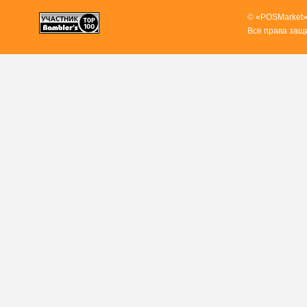
© «POSMarket»
Все права защ