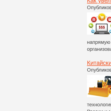
Как уве
Опубликов
напрямую 
организов
Китайск
Опубликов
технологи