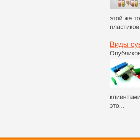
этой же т
пластиков
Виды су
Опубликов
клиентами
это...