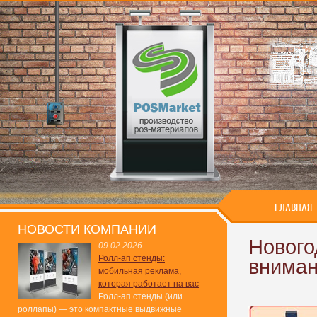
ГЛАВНАЯ
НОВОСТИ КОМПАНИИ
Нового
09.02.2026
Ролл-ап стенды:
вниман
мобильная реклама,
которая работает на вас
Ролл-ап стенды (или
роллапы) — это компактные выдвижные