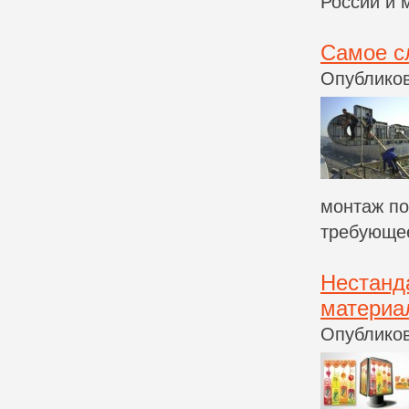
России и 
Самое с
Опубликов
монтаж по
требующее
Нестанд
материа
Опубликов