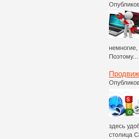
Опубликов
немногие,
Поэтому...
Продвиж
Опубликов
здесь удо
столица Са