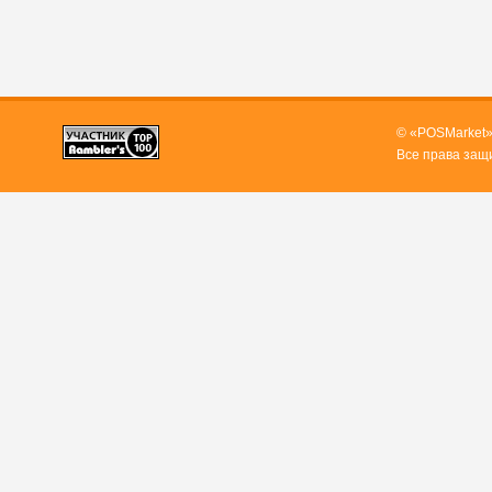
© «POSMarket»
Все права защ