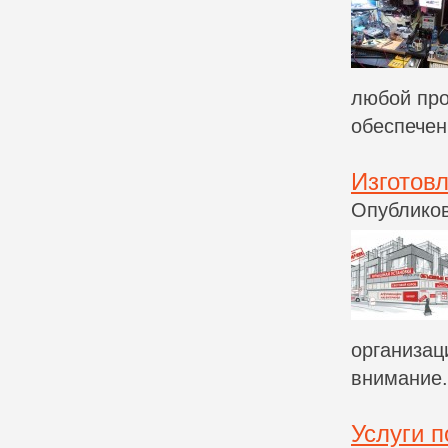
любой про
обеспечен
Изготов
Опубликов
организац
внимание.
Услуги п