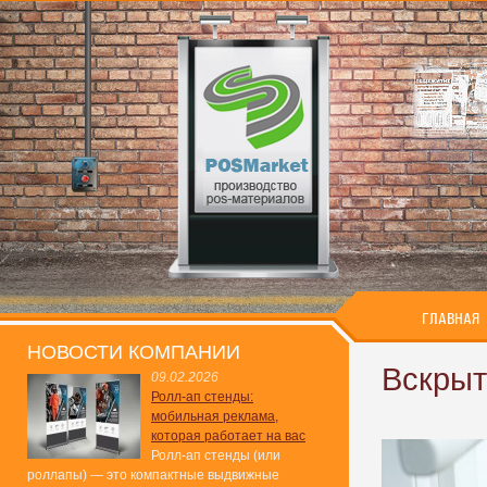
ГЛАВНАЯ
НОВОСТИ КОМПАНИИ
Вскрыт
09.02.2026
Ролл-ап стенды:
мобильная реклама,
которая работает на вас
Ролл-ап стенды (или
роллапы) — это компактные выдвижные