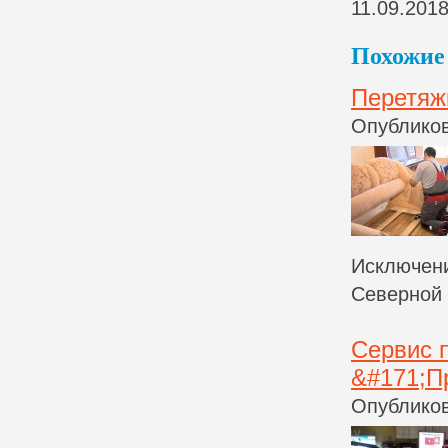
11.09.201
Похожие 
Перетяж
Опубликов
Исключени
Северной 
Сервис 
&#171;П
Опубликов