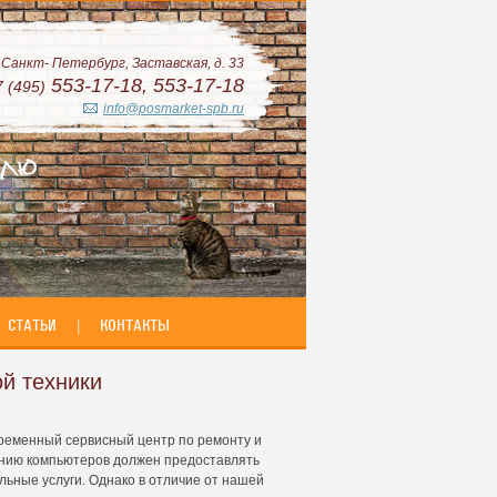
. Санкт- Петербург, Заставская, д. 33
553-17-18, 553-17-18
7 (495)
info@posmarket-spb.ru
СТАТЬИ
|
КОНТАКТЫ
ой техники
ременный сервисный центр по ремонту и
нию компьютеров должен предоставлять
ьные услуги. Однако в отличие от нашей