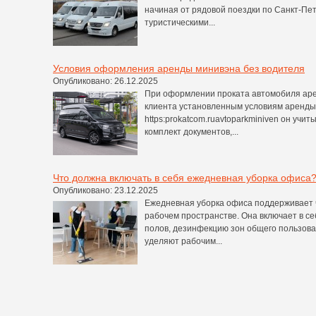
начиная от рядовой поездки по Санкт-Пе
туристическими...
Условия оформления аренды минивэна без водителя
Опубликовано: 26.12.2025
При оформлении проката автомобиля аре
клиента установленным условиям аренды.
https:prokatcom.ruavtoparkminiven он учит
комплект документов,...
Что должна включать в себя ежедневная уборка офиса
Опубликовано: 23.12.2025
Ежедневная уборка офиса поддерживает ч
рабочем пространстве. Она включает в с
полов, дезинфекцию зон общего пользова
уделяют рабочим...