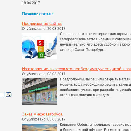
19.04.2017
Похожие статьи:
Продвижение сайтов
Опубликовано: 20.03.2017
С появлением сети интернет для огромно
самореализовываться новыми и соверше
неудивительно, что здесь удобно и важно 
столица Санкт-Петербург...
Изготовление вывесок что необходимо учесть, чтобы в
Опубликовано: 08.03.2017
Предположим, вы решили открыть магазин
момент, когда необходимо решить, какой д
необходимо учесть при разработке дизайн
чтобы ваш магазин выглядел...
Заказ микроавтобуса
Опубликовано: 03.03.2017
Коипания Gobus.ru предлагает сервис по 
и Ленинградской области. Вы можете зак