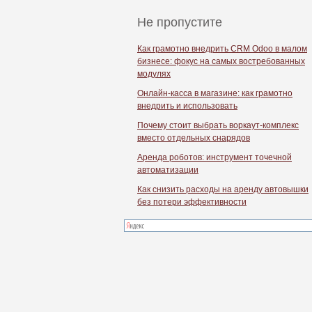
Не пропустите
Как грамотно внедрить CRM Odoo в малом
бизнесе: фокус на самых востребованных
модулях
Онлайн-касса в магазине: как грамотно
внедрить и использовать
Почему стоит выбрать воркаут-комплекс
вместо отдельных снарядов
Аренда роботов: инструмент точечной
автоматизации
Как снизить расходы на аренду автовышки
без потери эффективности