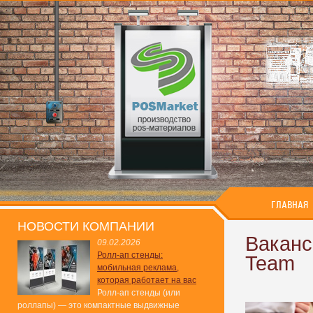
ГЛАВНАЯ
НОВОСТИ КОМПАНИИ
Ваканс
09.02.2026
Ролл-ап стенды:
Team
мобильная реклама,
которая работает на вас
Ролл-ап стенды (или
роллапы) — это компактные выдвижные