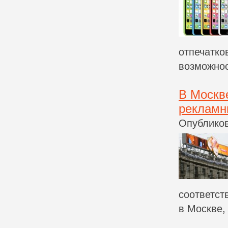
отпечатко
возможнос
В Москв
рекламн
Опубликов
соответст
в Москве, 