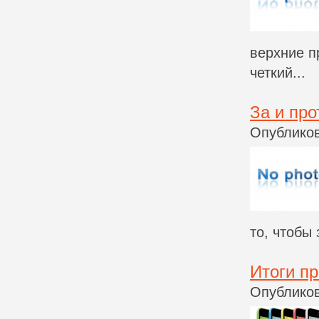
верхние п
четкий...
За и пр
Опубликов
то, чтобы 
Итоги пр
Опубликов