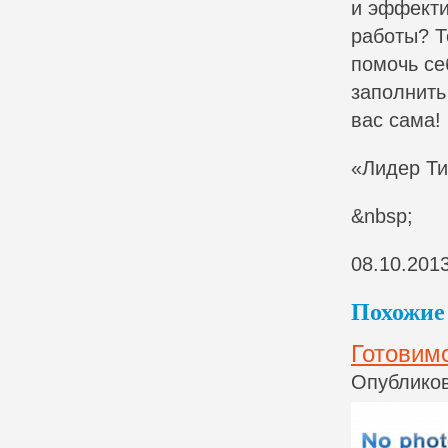
и эффекти
работы? Т
помочь се
заполнить
вас сама!
«Лидер Ти
&nbsp;
08.10.201
Похожие 
Готовим
Опубликов