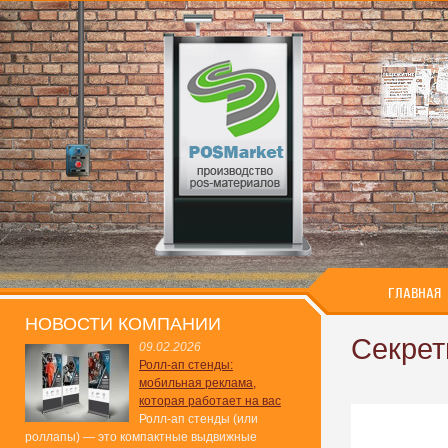
ГЛАВНАЯ
НОВОСТИ КОМПАНИИ
Секрет
09.02.2026
Ролл-ап стенды:
мобильная реклама,
которая работает на вас
Ролл-ап стенды (или
роллапы) — это компактные выдвижные