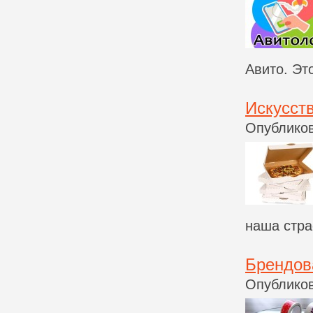
Авито. Эт
Искусст
Опубликов
наша стра
Брендов
Опубликов