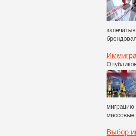
запечатыв
брендовая
Иммигра
Опубликов
миграцию 
массовые 
Выбор и