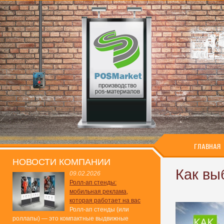
ГЛАВНАЯ
НОВОСТИ КОМПАНИИ
Как вы
09.02.2026
Ролл-ап стенды:
мобильная реклама,
которая работает на вас
Ролл-ап стенды (или
роллапы) — это компактные выдвижные