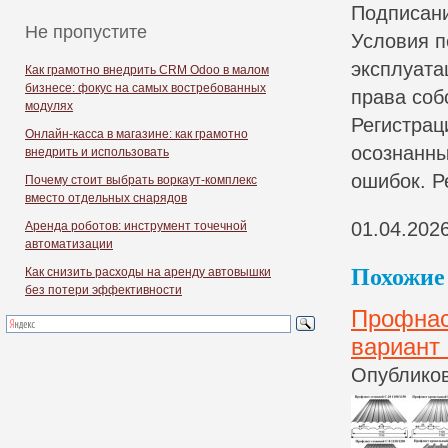
Подписани
Не пропустите
Условия п
эксплуата
Как грамотно внедрить CRM Odoo в малом
бизнесе: фокус на самых востребованных
права соб
модулях
Регистрац
Онлайн-касса в магазине: как грамотно
осознанны
внедрить и использовать
ошибок. Р
Почему стоит выбрать воркаут-комплекс
вместо отдельных снарядов
01.04.202
Аренда роботов: инструмент точечной
автоматизации
Похожие 
Как снизить расходы на аренду автовышки
без потери эффективности
Профнас
вариант 
Опубликов