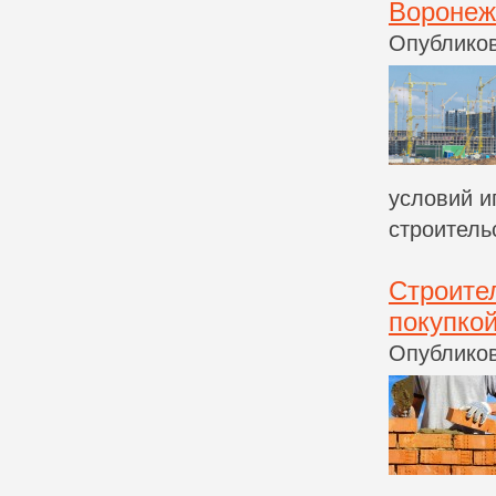
Воронеж
Опубликов
условий и
строительс
Строите
покупко
Опубликов