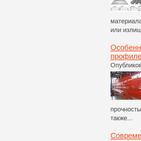
материала
или излиш
Особенн
профил
Опубликов
прочность
также...
Совреме