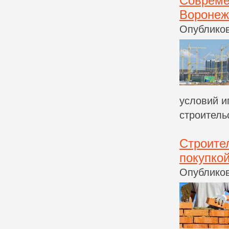
Совреме
Воронеж
Опубликов
условий и
строительс
Строите
покупко
Опубликов