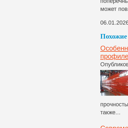
поперечны
может пов
06.01.202
Похожие 
Особенн
профил
Опубликов
прочность
также...