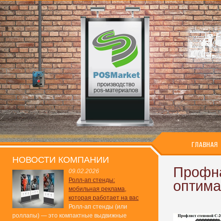
ГЛАВНАЯ
НОВОСТИ КОМПАНИИ
Профна
09.02.2026
Ролл-ап стенды:
оптима
мобильная реклама,
которая работает на вас
Ролл-ап стенды (или
роллапы) — это компактные выдвижные