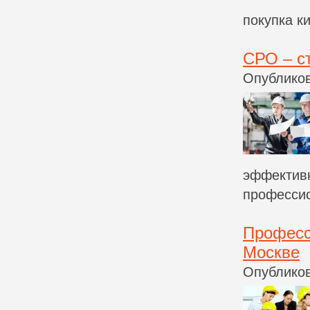
покупка к
СРО – с
Опубликов
эффективн
профессио
Професс
Москве
Опубликов