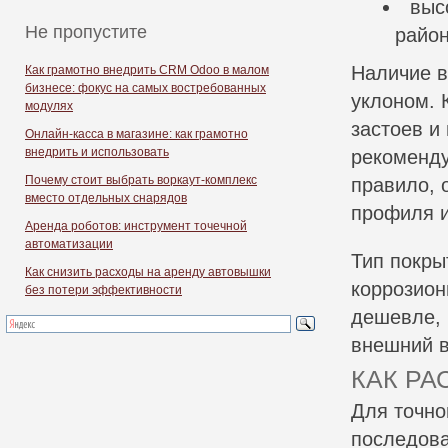
выс
Не пропустите
район
Наличие в
Как грамотно внедрить CRM Odoo в малом
бизнесе: фокус на самых востребованных
уклоном. 
модулях
застоев и
Онлайн-касса в магазине: как грамотно
внедрить и использовать
рекоменду
Почему стоит выбрать воркаут-комплекс
правило, 
вместо отдельных снарядов
профиля и
Аренда роботов: инструмент точечной
автоматизации
Тип покры
Как снизить расходы на аренду автовышки
коррозион
без потери эффективности
дешевле, 
внешний в
КАК РА
Для точно
последова