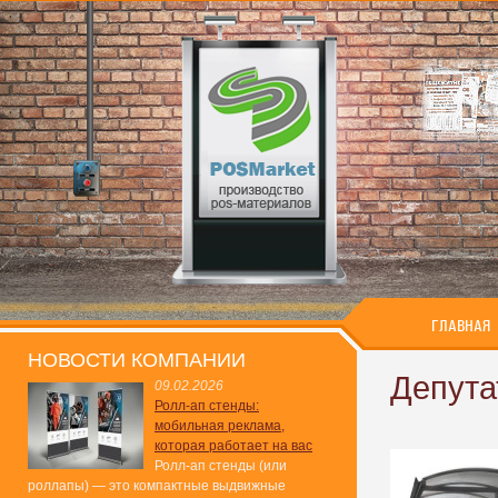
ГЛАВНАЯ
НОВОСТИ КОМПАНИИ
Депута
09.02.2026
Ролл-ап стенды:
мобильная реклама,
которая работает на вас
Ролл-ап стенды (или
роллапы) — это компактные выдвижные