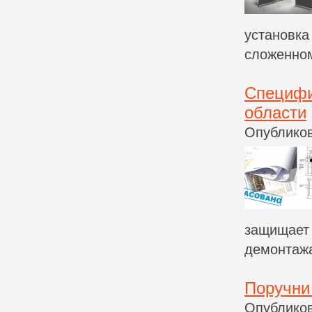
установка
сложенном
Специфи
области
Опубликов
защищает 
демонтажа
Поручни
Опубликов