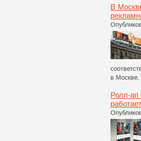
В Москв
рекламн
Опубликов
соответст
в Москве, 
Ролл-ап
работает
Опубликов