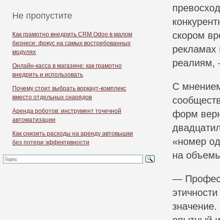
превосход
Не пропустите
конкурент
скором вр
Как грамотно внедрить CRM Odoo в малом
бизнесе: фокус на самых востребованных
рекламах 
модулях
реалиям, 
Онлайн-касса в магазине: как грамотно
внедрить и использовать
С мнением
Почему стоит выбрать воркаут-комплекс
вместо отдельных снарядов
сообществ
Аренда роботов: инструмент точечной
форм верн
автоматизации
двадцатил
Как снизить расходы на аренду автовышки
«номер од
без потери эффективности
на объемы
— Профес
этичности
значение.