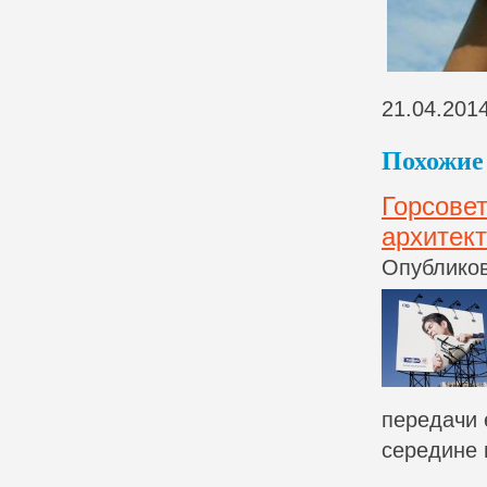
21.04.201
Похожие 
Горсове
архитек
Опубликов
передачи 
середине 