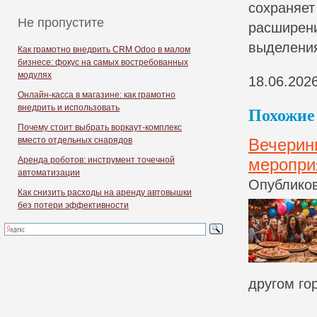
сохраняет
Не пропустите
расширени
выделения
Как грамотно внедрить CRM Odoo в малом
бизнесе: фокус на самых востребованных
модулях
18.06.202
Онлайн-касса в магазине: как грамотно
внедрить и использовать
Похожие 
Почему стоит выбрать воркаут-комплекс
вместо отдельных снарядов
Вечерин
Аренда роботов: инструмент точечной
меропри
автоматизации
Опубликов
Как снизить расходы на аренду автовышки
без потери эффективности
другом го