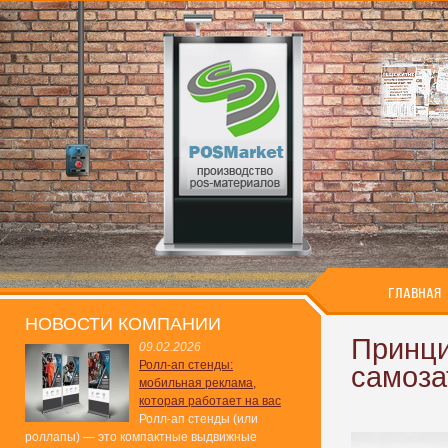
ГЛАВНАЯ
НОВОСТИ КОМПАНИИ
Принци
09.02.2026
Ролл-ап стенды:
самоза
мобильная реклама,
которая работает на вас
Ролл-ап стенды (или
роллапы) — это компактные выдвижные