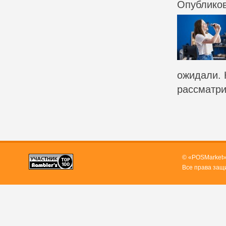
Опубликов
ожидали. 
рассматри
© «POSMarket»
Все права защ