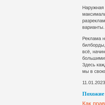
Наружная 
максималь
разреклам
варианты.
Реклама н
билборды,
всё, начи
большими 
Здесь каж
мы в свою
11.01.202
Похожие 
Как пра