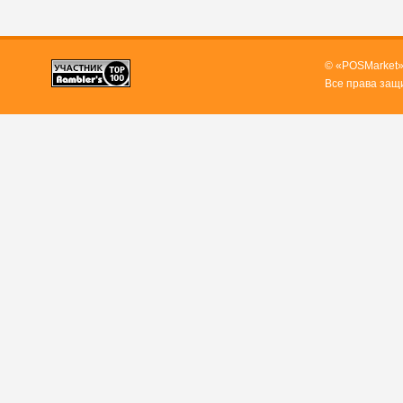
© «POSMarket»
Все права защ