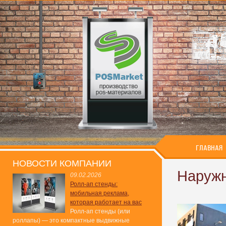
ГЛАВНАЯ
НОВОСТИ КОМПАНИИ
Наружн
09.02.2026
Ролл-ап стенды:
мобильная реклама,
которая работает на вас
Ролл-ап стенды (или
роллапы) — это компактные выдвижные