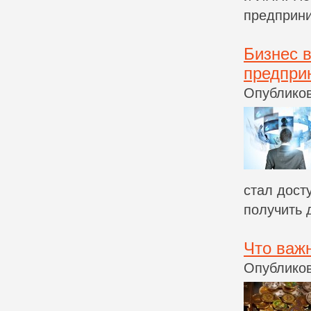
предприни
Бизнес 
предпри
Опубликов
стал дост
получить д
Что важн
Опубликов