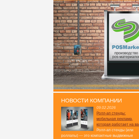
НОВОСТИ КОМПАНИИ
09.02.2026
Ролл-ап стенды:
мобильная реклама,
которая работает на ва
Ролл-ап стенды (или
роллапы) — это компактные выдвижные