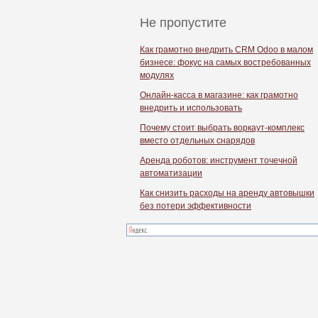
Не пропустите
Как грамотно внедрить CRM Odoo в малом
бизнесе: фокус на самых востребованных
модулях
Онлайн-касса в магазине: как грамотно
внедрить и использовать
Почему стоит выбрать воркаут-комплекс
вместо отдельных снарядов
Аренда роботов: инструмент точечной
автоматизации
Как снизить расходы на аренду автовышки
без потери эффективности