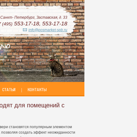
. Санкт- Петербург, Заставская, д. 33
553-17-18, 553-17-18
7 (495)
info@posmarket-spb.ru
СТАТЬИ
|
КОНТАКТЫ
одят для помещений с
вери становятся популярным элементом
, позволяя создать эффект неожиданности