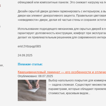
облицовкой или композитные панели. Это снижает нагрузку на п
х
Дизайн скрытой двери должен гармонировать с интерьером, а в
двери как элемент декоративного акцента. Правильная цветова
«невидимости» двери, делая её частью стены и сохраняя эстет
б
Использование подходящего механизма для скрытых дверей в 
гарантирует долговечность конструкции, комфорт при эксплуата
делает их привлекательным решением для современного интер
erid:2Vtzqvgp5BS
24.09.2025
Похожие статьи:
ми,
Кварцивиниловый ламинат — его особенности и отличи
Опубликовано: 08.07.2025
Выбор напольного покрытия для коммерч
— задача сложная. Существует множеств
параметрами, которые обладают приемл
стоимостью, красивым видом...