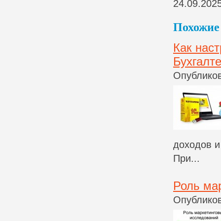
24.09.202
Похожие 
Как нас
Бухгалт
Опубликов
доходов и
При...
Роль ма
Опубликов