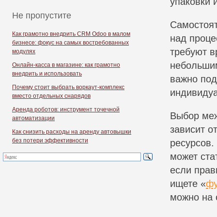
упаковки 
Не пропустите
Самостоят
Как грамотно внедрить CRM Odoo в малом
над проце
бизнесе: фокус на самых востребованных
требуют в
модулях
небольшим
Онлайн-касса в магазине: как грамотно
внедрить и использовать
важно под
Почему стоит выбрать воркаут-комплекс
индивидуа
вместо отдельных снарядов
Аренда роботов: инструмент точечной
Выбор ме
автоматизации
зависит о
Как снизить расходы на аренду автовышки
без потери эффективности
ресурсов
может ста
если прав
ищете «
фу
можно на 