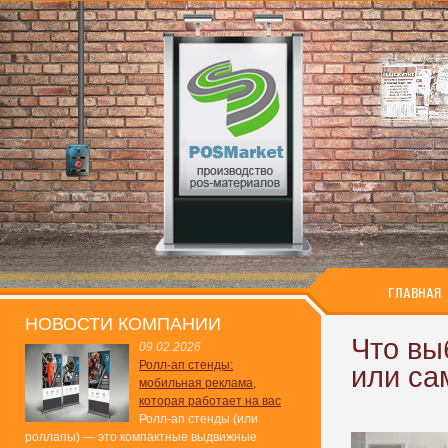
ГЛАВНАЯ
НОВОСТИ КОМПАНИИ
Что вы
09.02.2026
Ролл-ап стенды:
или са
мобильная реклама,
которая работает на вас
Ролл-ап стенды (или
роллапы) — это компактные выдвижные