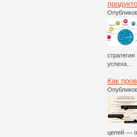
продукто
Опубликов
стратегия
успеха...
Как про
Опубликов
целей — о