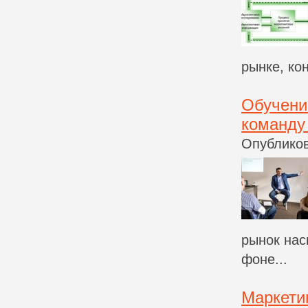
рынке, ко
Обучени
команду
Опубликов
рынок нас
фоне...
Маркети